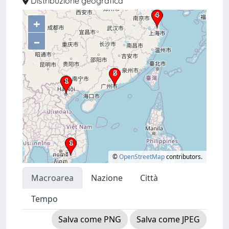
Distribuzione geografica
+
–
©
OpenStreetMap
contributors.
Macroarea
Nazione
Città
Tempo
Salva come PNG
Salva come JPEG