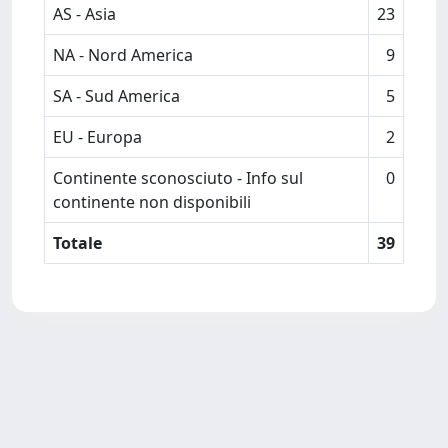
AS - Asia
23
NA - Nord America
9
SA - Sud America
5
EU - Europa
2
Continente sconosciuto - Info sul
0
continente non disponibili
Totale
39