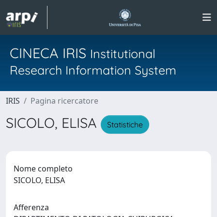
CINECA IRIS
Institutional
Research Information System
IRIS
Pagina ricercatore
SICOLO, ELISA
Statistiche
Nome completo
SICOLO, ELISA
Afferenza