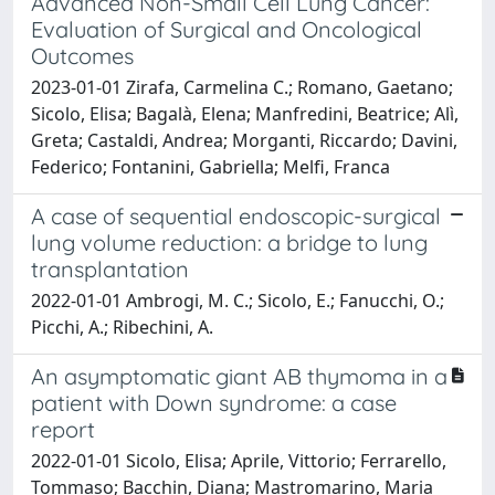
Advanced Non-Small Cell Lung Cancer:
Evaluation of Surgical and Oncological
Outcomes
2023-01-01 Zirafa, Carmelina C.; Romano, Gaetano;
Sicolo, Elisa; Bagalà, Elena; Manfredini, Beatrice; Alì,
Greta; Castaldi, Andrea; Morganti, Riccardo; Davini,
Federico; Fontanini, Gabriella; Melfi, Franca
A case of sequential endoscopic-surgical
lung volume reduction: a bridge to lung
transplantation
2022-01-01 Ambrogi, M. C.; Sicolo, E.; Fanucchi, O.;
Picchi, A.; Ribechini, A.
An asymptomatic giant AB thymoma in a
patient with Down syndrome: a case
report
2022-01-01 Sicolo, Elisa; Aprile, Vittorio; Ferrarello,
Tommaso; Bacchin, Diana; Mastromarino, Maria