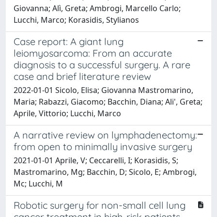
Giovanna; Alì, Greta; Ambrogi, Marcello Carlo;
Lucchi, Marco; Korasidis, Stylianos
Case report: A giant lung
leiomyosarcoma: From an accurate
diagnosis to a successful surgery. A rare
case and brief literature review
2022-01-01 Sicolo, Elisa; Giovanna Mastromarino,
Maria; Rabazzi, Giacomo; Bacchin, Diana; Ali', Greta;
Aprile, Vittorio; Lucchi, Marco
A narrative review on lymphadenectomy:
from open to minimally invasive surgery
2021-01-01 Aprile, V; Ceccarelli, I; Korasidis, S;
Mastromarino, Mg; Bacchin, D; Sicolo, E; Ambrogi,
Mc; Lucchi, M
Robotic surgery for non-small cell lung
cancer treatment in high-risk patients