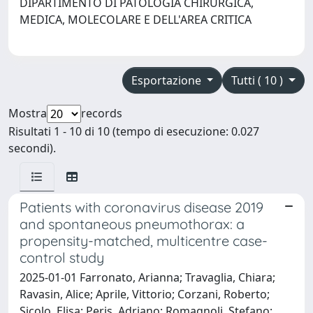
DIPARTIMENTO DI PATOLOGIA CHIRURGICA,
MEDICA, MOLECOLARE E DELL'AREA CRITICA
Esportazione
Tutti ( 10 )
Mostra
records
Risultati 1 - 10 di 10 (tempo di esecuzione: 0.027
secondi).
Patients with coronavirus disease 2019
and spontaneous pneumothorax: a
propensity-matched, multicentre case-
control study
2025-01-01 Farronato, Arianna; Travaglia, Chiara;
Ravasin, Alice; Aprile, Vittorio; Corzani, Roberto;
Sicolo, Elisa; Peris, Adriano; Romagnoli, Stefano;