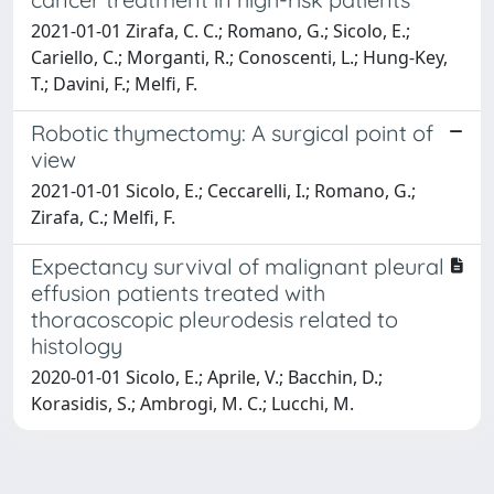
2021-01-01 Zirafa, C. C.; Romano, G.; Sicolo, E.;
Cariello, C.; Morganti, R.; Conoscenti, L.; Hung-Key,
T.; Davini, F.; Melfi, F.
Robotic thymectomy: A surgical point of
view
2021-01-01 Sicolo, E.; Ceccarelli, I.; Romano, G.;
Zirafa, C.; Melfi, F.
Expectancy survival of malignant pleural
effusion patients treated with
thoracoscopic pleurodesis related to
histology
2020-01-01 Sicolo, E.; Aprile, V.; Bacchin, D.;
Korasidis, S.; Ambrogi, M. C.; Lucchi, M.