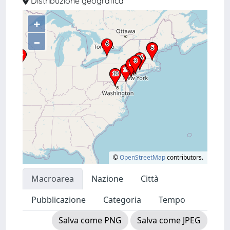
Distribuzione geografica
+
–
©
OpenStreetMap
contributors.
Macroarea
Nazione
Città
Pubblicazione
Categoria
Tempo
Salva come PNG
Salva come JPEG