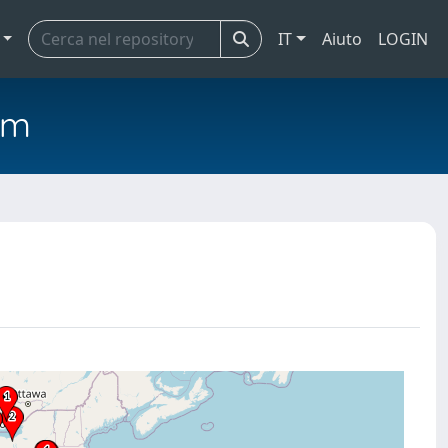
IT
Aiuto
LOGIN
em