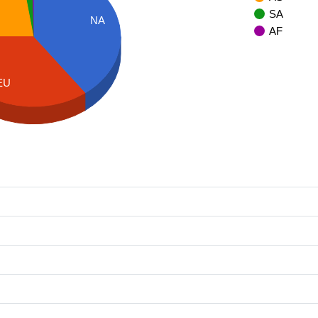
SA
NA
AF
EU