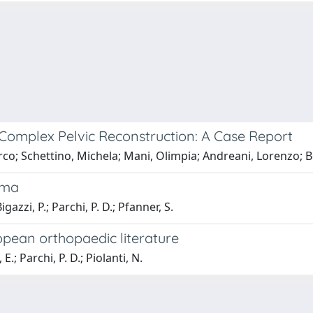
 Complex Pelvic Reconstruction: A Case Report
irco; Schettino, Michela; Mani, Olimpia; Andreani, Lorenzo;
uma
gazzi, P.; Parchi, P. D.; Pfanner, S.
ropean orthopaedic literature
.; Parchi, P. D.; Piolanti, N.