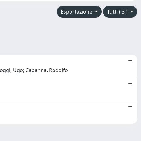
Esportazione
Tutti ( 3 )
 Boggi, Ugo; Capanna, Rodolfo