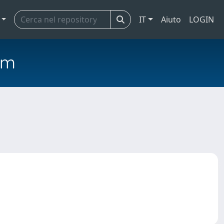
IT
Aiuto
LOGIN
em