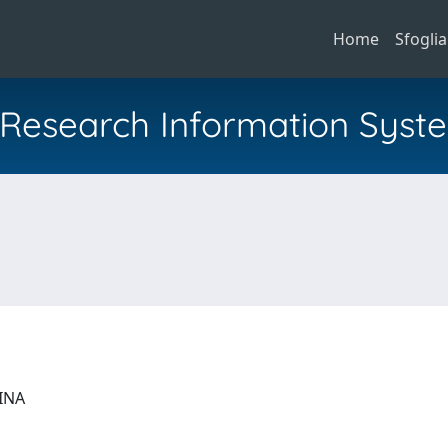
Home
Sfoglia
al Research Information Syst
CINA