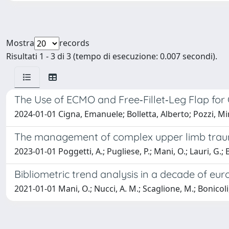
Mostra
records
Risultati 1 - 3 di 3 (tempo di esecuzione: 0.007 secondi).
The Use of ECMO and Free‐Fillet‐Leg Flap for
2024-01-01 Cigna, Emanuele; Bolletta, Alberto; Pozzi, M
The management of complex upper limb tra
2023-01-01 Poggetti, A.; Pugliese, P.; Mani, O.; Lauri, G.; Bi
Bibliometric trend analysis in a decade of eu
2021-01-01 Mani, O.; Nucci, A. M.; Scaglione, M.; Bonicoli, E