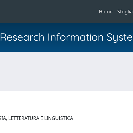
Home
Sfoglia
al Research Information Syst
IA, LETTERATURA E LINGUISTICA