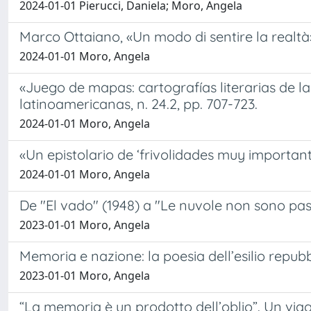
2024-01-01 Pierucci, Daniela; Moro, Angela
Marco Ottaiano, «Un modo di sentire la realtà
2024-01-01 Moro, Angela
«Juego de mapas: cartografías literarias de la
latinoamericanas, n. 24.2, pp. 707-723.
2024-01-01 Moro, Angela
«Un epistolario de ‘frivolidades muy importan
2024-01-01 Moro, Angela
De "El vado" (1948) a "Le nuvole non sono pas
2023-01-01 Moro, Angela
Memoria e nazione: la poesia dell’esilio repub
2023-01-01 Moro, Angela
“La memoria è un prodotto dell’oblio”. Un via