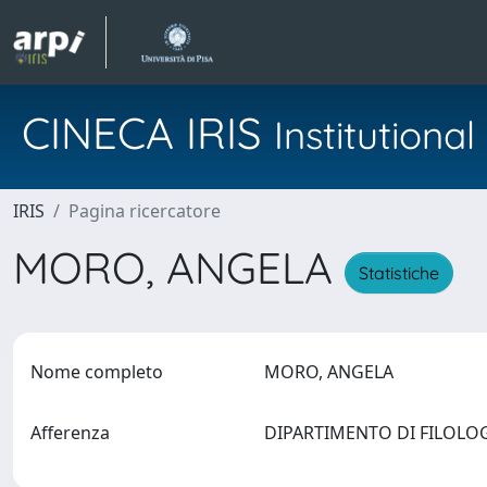
CINECA IRIS
Institution
IRIS
Pagina ricercatore
MORO, ANGELA
Statistiche
Nome completo
MORO, ANGELA
Afferenza
DIPARTIMENTO DI FILOLOG