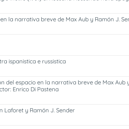
o en la narrativa breve de Max Aub y Ramón J. S
ra ispanistica e russistica
n del espacio en la narrativa breve de Max Aub y
ector: Enrico Di Pastena
men Laforet y Ramón J. Sender