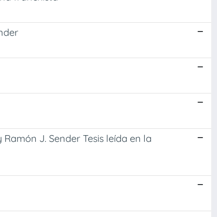
ender
 Ramón J. Sender Tesis leída en la