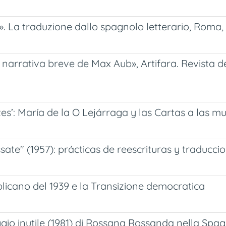
». La traduzione dallo spagnolo letterario, Roma
 narrativa breve de Max Aub», Artifara. Revista de
tes’: María de la O Lejárraga y las Cartas a las m
sate" (1957): prácticas de reescrituras y traducc
blicano del 1939 e la Transizione democratica
ggio inutile (1981) di Rossana Rossanda nella Spa