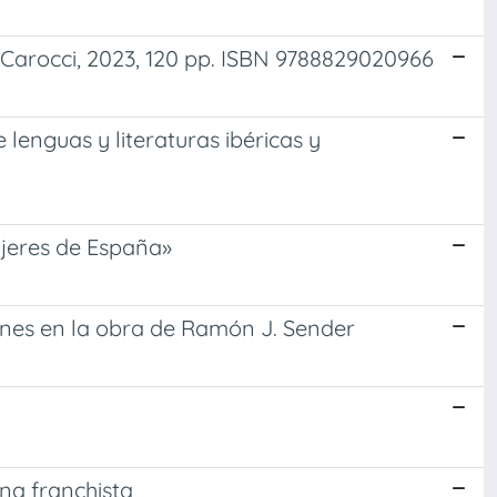
, Carocci, 2023, 120 pp. ISBN 9788829020966
 lenguas y literaturas ibéricas y
ujeres de España»
iones en la obra de Ramón J. Sender
gna franchista