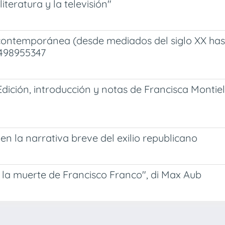
iteratura y la televisión"
contemporánea (desde mediados del siglo XX hast
8498955347
ición, introducción y notas de Francisca Montiel 
en la narrativa breve del exilio republicano
 la muerte de Francisco Franco", di Max Aub