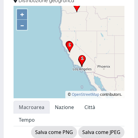
Distribuzione geografica
+
–
©
OpenStreetMap
contributors.
Macroarea
Nazione
Città
Tempo
Salva come PNG
Salva come JPEG