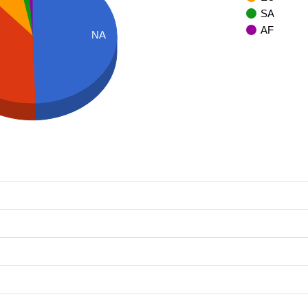
SA
AF
NA