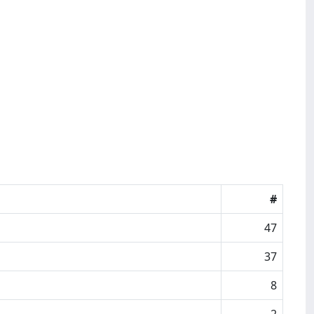
#
47
37
8