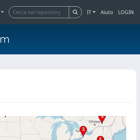
IT
Aiuto
LOGIN
em