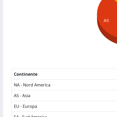
AS
Continente
NA - Nord America
AS - Asia
EU - Europa