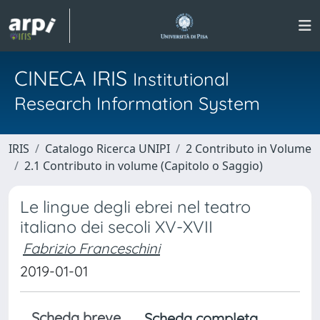
CINECA IRIS
Institutional
Research Information System
IRIS
Catalogo Ricerca UNIPI
2 Contributo in Volume
2.1 Contributo in volume (Capitolo o Saggio)
Le lingue degli ebrei nel teatro
italiano dei secoli XV-XVII
Fabrizio Franceschini
2019-01-01
Scheda breve
Scheda completa