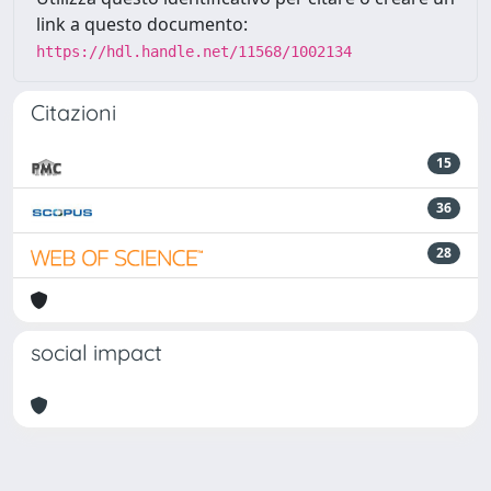
link a questo documento:
https://hdl.handle.net/11568/1002134
Citazioni
15
36
28
social impact