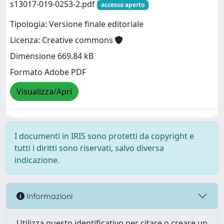
s13017-019-0253-2.pdf
accesso aperto
Tipologia: Versione finale editoriale
Licenza: Creative commons
Dimensione 669.84 kB
Formato Adobe PDF
Visualizza/Apri
I documenti in IRIS sono protetti da copyright e
tutti i diritti sono riservati, salvo diversa
indicazione.
Informazioni
Utilizza questo identificativo per citare o creare un