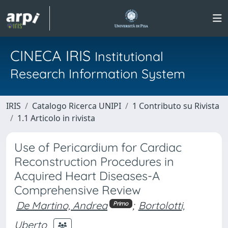
CINECA IRIS
Institutional
Research Information System
IRIS
Catalogo Ricerca UNIPI
1 Contributo su Rivista
1.1 Articolo in rivista
Use of Pericardium for Cardiac
Reconstruction Procedures in
Acquired Heart Diseases-A
Comprehensive Review
De Martino, Andrea
;
Bortolotti,
Primo
Uberto