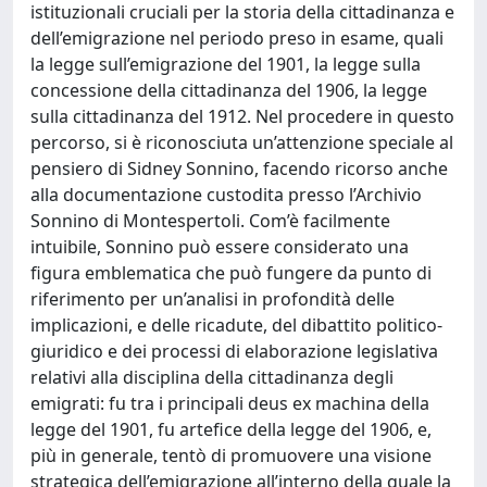
istituzionali cruciali per la storia della cittadinanza e
dell’emigrazione nel periodo preso in esame, quali
la legge sull’emigrazione del 1901, la legge sulla
concessione della cittadinanza del 1906, la legge
sulla cittadinanza del 1912. Nel procedere in questo
percorso, si è riconosciuta un’attenzione speciale al
pensiero di Sidney Sonnino, facendo ricorso anche
alla documentazione custodita presso l’Archivio
Sonnino di Montespertoli. Com’è facilmente
intuibile, Sonnino può essere considerato una
figura emblematica che può fungere da punto di
riferimento per un’analisi in profondità delle
implicazioni, e delle ricadute, del dibattito politico-
giuridico e dei processi di elaborazione legislativa
relativi alla disciplina della cittadinanza degli
emigrati: fu tra i principali deus ex machina della
legge del 1901, fu artefice della legge del 1906, e,
più in generale, tentò di promuovere una visione
strategica dell’emigrazione all’interno della quale la