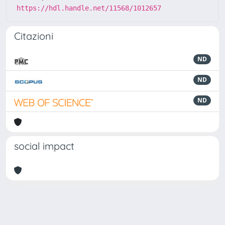
https://hdl.handle.net/11568/1012657
Citazioni
ND
ND
ND
social impact