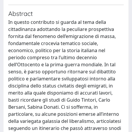
Abstract
In questo contributo si guarda al tema della
cittadinanza adottando la peculiare prospettiva
fornita dal fenomeno dell’emigrazione di massa,
fondamentale crocevia tematico sociale,
economico, politico per la storia italiana nel
periodo compreso tra l’ultimo decennio
dell’Ottocento e la prima guerra mondiale. In tal
senso, è parso opportuno ritornare sul dibattito
politico e parlamentare sviluppatosi intorno alla
disciplina dello status civitatis degli emigrati, in
merito alla quale disponiamo di accurati lavori,
basti ricordare gli studi di Guido Tintori, Carlo
Bersani, Sabina Donati. Ci si sofferma, in
particolare, su alcune posizioni emerse all’interno
della variegata galassia del liberalismo, articolatesi
seguendo un itinerario che passò attraverso snodi