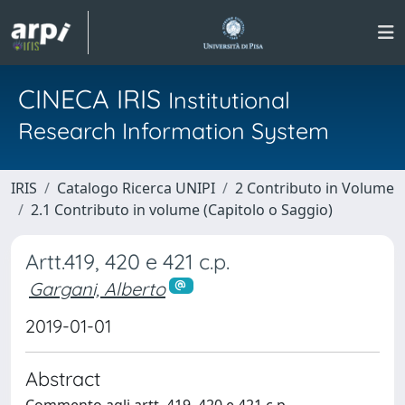
CINECA IRIS
Institutional
Research Information System
IRIS
Catalogo Ricerca UNIPI
2 Contributo in Volume
2.1 Contributo in volume (Capitolo o Saggio)
Artt.419, 420 e 421 c.p.
Gargani, Alberto
2019-01-01
Abstract
Commento agli artt. 419, 420 e 421 c.p.