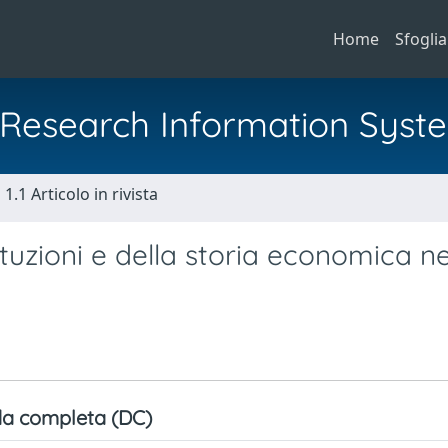
Home
Sfoglia
al Research Information Syst
1.1 Articolo in rivista
tuzioni e della storia economica ne
a completa (DC)