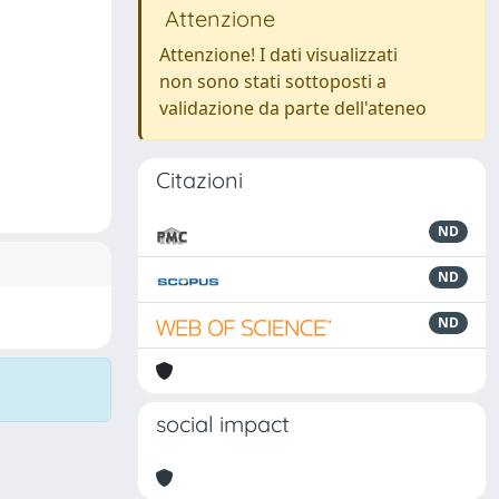
Attenzione
Attenzione! I dati visualizzati
non sono stati sottoposti a
validazione da parte dell'ateneo
Citazioni
ND
ND
ND
social impact