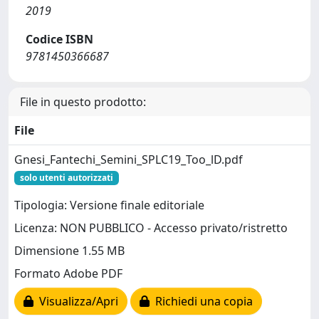
2019
Codice ISBN
9781450366687
File in questo prodotto:
File
Gnesi_Fantechi_Semini_SPLC19_Too_lD.pdf
solo utenti autorizzati
Tipologia: Versione finale editoriale
Licenza: NON PUBBLICO - Accesso privato/ristretto
Dimensione 1.55 MB
Formato Adobe PDF
Visualizza/Apri
Richiedi una copia