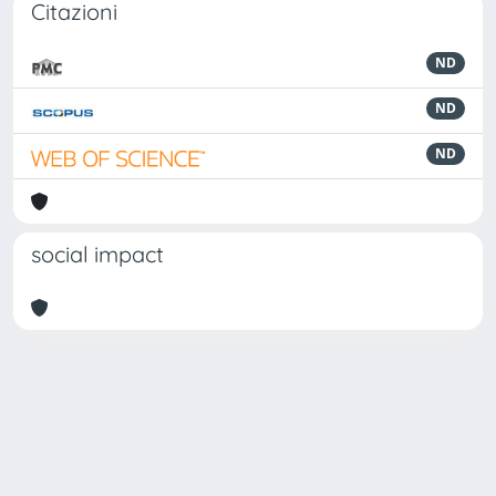
Citazioni
ND
ND
ND
social impact
Powered by
IRIS
-
about IRIS
-