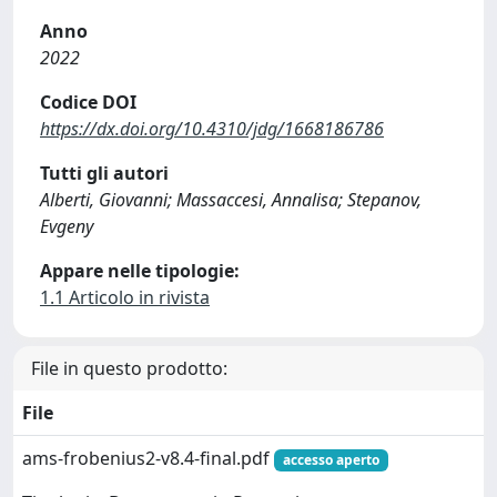
Anno
2022
Codice DOI
https://dx.doi.org/10.4310/jdg/1668186786
Tutti gli autori
Alberti, Giovanni; Massaccesi, Annalisa; Stepanov,
Evgeny
Appare nelle tipologie:
1.1 Articolo in rivista
File in questo prodotto:
File
ams-frobenius2-v8.4-final.pdf
accesso aperto