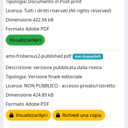
Tipologia: Documento in Post-print
Licenza: Tutti i diritti riservati (All rights reserved)
Dimensione 422.56 kB
Formato Adobe PDF
Visualizza/Apri
ams-frobenius2-published.pdf
non disponibili
Descrizione: versione pubblicata dalla rivista
Tipologia: Versione finale editoriale
Licenza: NON PUBBLICO - accesso privato/ristretto
Dimensione 424.89 kB
Formato Adobe PDF
Visualizza/Apri
Richiedi una copia