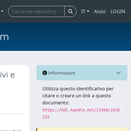
IT
Aiuto
LOGIN
em
ivi e
Informazioni
Utilizza questo identificativo per
citare o creare un link a questo
documento:
https://hdl.handle.net/11568/1018
232