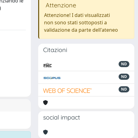
enziando le
Attenzione
)
Attenzione! I dati visualizzati
non sono stati sottoposti a
validazione da parte dell'ateneo
Citazioni
ND
ND
ND
social impact