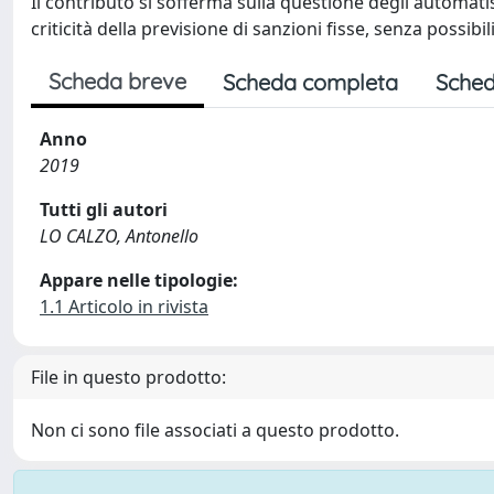
Il contributo si sofferma sulla questione degli automati
criticità della previsione di sanzioni fisse, senza possib
Scheda breve
Scheda completa
Sched
Anno
2019
Tutti gli autori
LO CALZO, Antonello
Appare nelle tipologie:
1.1 Articolo in rivista
File in questo prodotto:
Non ci sono file associati a questo prodotto.