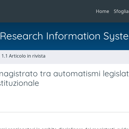
Home
Sfoglia
al Research Information Syst
1.1 Articolo in rivista
l magistrato tra automatismi legislat
stituzionale