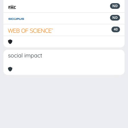
ND
ND
40
social impact
Powered by
IRIS
-
about IRIS
-
Utilizzo dei cookie
Copyright © 2026