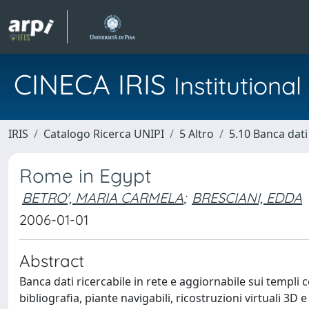
CINECA IRIS
Institution
IRIS
Catalogo Ricerca UNIPI
5 Altro
5.10 Banca dati
Rome in Egypt
BETRO', MARIA CARMELA
;
BRESCIANI, EDDA
2006-01-01
Abstract
Banca dati ricercabile in rete e aggiornabile sui templi c
bibliografia, piante navigabili, ricostruzioni virtuali 3