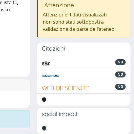
lista C.,
Attenzione
asco.
Attenzione! I dati visualizzati
non sono stati sottoposti a
validazione da parte dell'ateneo
Citazioni
ND
ND
ND
social impact