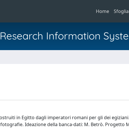
Home
Sfoglia
al Research Information Syst
ostruiti in Egitto dagli imperatori romani per gli dei egiziani
D e fotografie. Ideazione della banca-dati: M. Betrò. Progetto