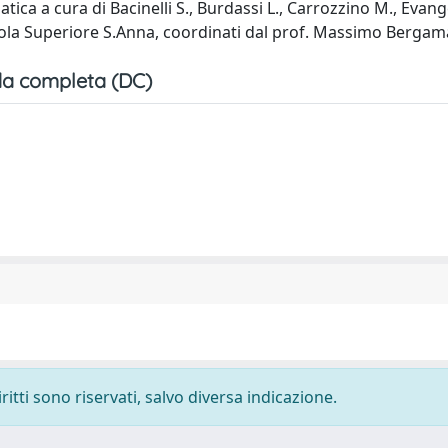
ica a cura di Bacinelli S., Burdassi L., Carrozzino M., Evange
cuola Superiore S.Anna, coordinati dal prof. Massimo Bergam
a completa (DC)
ritti sono riservati, salvo diversa indicazione.