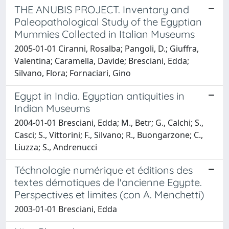
THE ANUBIS PROJECT. Inventary and
Paleopathological Study of the Egyptian
Mummies Collected in Italian Museums
2005-01-01 Ciranni, Rosalba; Pangoli, D.; Giuffra,
Valentina; Caramella, Davide; Bresciani, Edda;
Silvano, Flora; Fornaciari, Gino
Egypt in India. Egyptian antiquities in
Indian Museums
2004-01-01 Bresciani, Edda; M., Betr; G., Calchi; S.,
Casci; S., Vittorini; F., Silvano; R., Buongarzone; C.,
Liuzza; S., Andrenucci
Téchnologie numérique et éditions des
textes démotiques de l'ancienne Egypte.
Perspectives et limites (con A. Menchetti)
2003-01-01 Bresciani, Edda