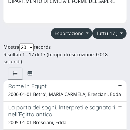
DIPARTIMENTO DI CIVILTA' E FORME DEL SAPERE
Esportazione
Tutti ( 17 )
Mostra
records
Risultati 1 - 17 di 17 (tempo di esecuzione: 0.018
secondi).
Rome in Egypt
2006-01-01 Betro', MARIA CARMELA; Bresciani, Edda
La porta dei sogni. Interpreti e sognatori
nell'Egitto antico
2005-01-01 Bresciani, Edda