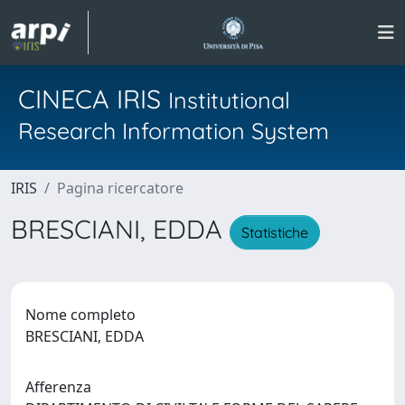
CINECA IRIS
Institutional
Research Information System
IRIS
Pagina ricercatore
BRESCIANI, EDDA
Statistiche
Nome completo
BRESCIANI, EDDA
Afferenza