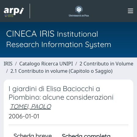
CINECA IRIS
Institutional
Research Information System
IRIS
Catalogo Ricerca UNIPI
2 Contributo in Volume
2.1 Contributo in volume (Capitolo o Saggio)
I giardini di Elisa Baciocchi a
Piombino: alcune considerazioni
TOMEI, PAOLO
2006-01-01
Scheda breve
Scheda completa