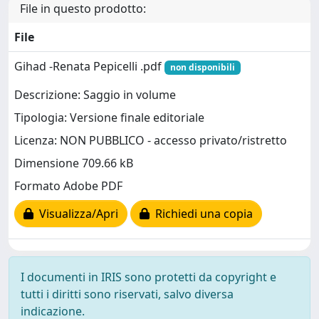
File in questo prodotto:
File
Gihad -Renata Pepicelli .pdf
non disponibili
Descrizione: Saggio in volume
Tipologia: Versione finale editoriale
Licenza: NON PUBBLICO - accesso privato/ristretto
Dimensione 709.66 kB
Formato Adobe PDF
Visualizza/Apri
Richiedi una copia
I documenti in IRIS sono protetti da copyright e
tutti i diritti sono riservati, salvo diversa
indicazione.