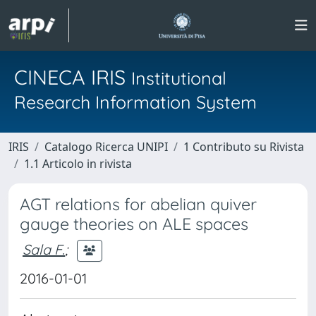
CINECA IRIS
Institutional
Research Information System
IRIS
Catalogo Ricerca UNIPI
1 Contributo su Rivista
1.1 Articolo in rivista
AGT relations for abelian quiver
gauge theories on ALE spaces
Sala F.
;
2016-01-01