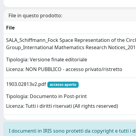
File in questo prodotto:
File
SALA_Schiffmann_Fock Space Representation of the Cir
Group_International Mathematics Research Notices_20
Tipologia: Versione finale editoriale
Licenza: NON PUBBLICO - accesso privato/ristretto
1903.02813v2.pdf
accesso aperto
Tipologia: Documento in Post-print
Licenza: Tutti i diritti riservati (All rights reserved)
I documenti in IRIS sono protetti da copyright e tutti i di