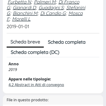
Furbetta N
;
Palmeri M
;
Di Franco
G
;
Gianardi D
;
Guadagni S
;
Stefanini
G
;
Bianchini M
;
Di Candio G
;
Mosca
F
;
Morelli L
2019-01-01
Scheda breve
Scheda completa
Scheda completa (DC)
Anno
2019
Appare nelle tipologie:
4.2 Abstract in Atti di convegno
File in questo prodotto: