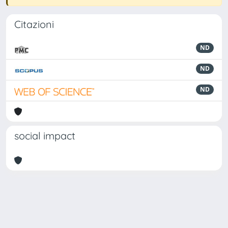
Citazioni
ND
ND
ND
social impact