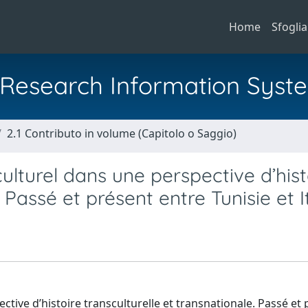
Home
Sfoglia
al Research Information Syst
2.1 Contributo in volume (Capitolo o Saggio)
ulturel dans une perspective d’hist
 Passé et présent entre Tunisie et I
ctive d’histoire transculturelle et transnationale. Passé et