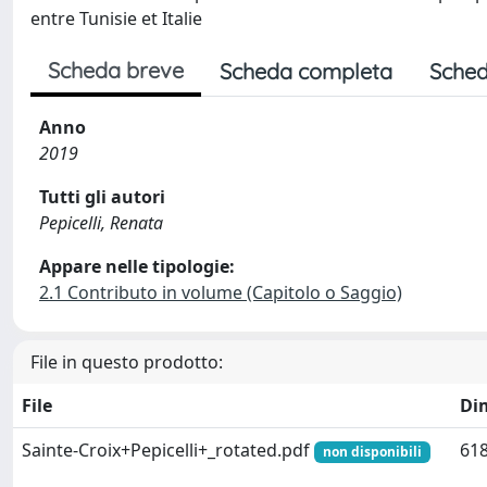
entre Tunisie et Italie
Scheda breve
Scheda completa
Sched
Anno
2019
Tutti gli autori
Pepicelli, Renata
Appare nelle tipologie:
2.1 Contributo in volume (Capitolo o Saggio)
File in questo prodotto:
File
Di
Sainte-Croix+Pepicelli+_rotated.pdf
618
non disponibili