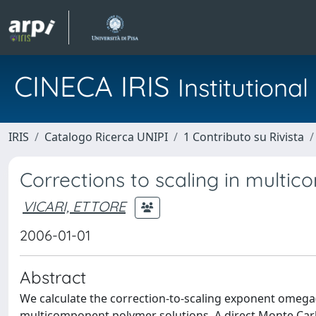
CINECA IRIS
Institution
IRIS
Catalogo Ricerca UNIPI
1 Contributo su Rivista
Corrections to scaling in multi
VICARI, ETTORE
2006-01-01
Abstract
We calculate the correction-to-scaling exponent omega(T
multicomponent polymer solutions. A direct Monte Carlo