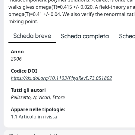
walks gives omega(T)=0.415 +/- 0.020. A field-theory ana
omega(T)=0.41 +/- 0.04. We also verify the renormalizati
mixing point.
Scheda breve
Scheda completa
Sched
Anno
2006
Codice DOI
https://dx.doi.org/10.1103/PhysRevE.73.051802
Tutti gli autori
Pelissetto, A; Vicari, Ettore
Appare nelle tipologie:
1.1 Articolo in rivista