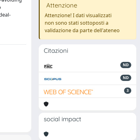
Attenzione
o
deal-
Attenzione! I dati visualizzati
non sono stati sottoposti a
validazione da parte dell'ateneo
Citazioni
ND
ND
3
social impact