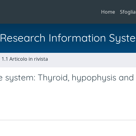
Home
Sfoglia
al Research Information Syst
1.1 Articolo in rivista
 system: Thyroid, hypophysis and