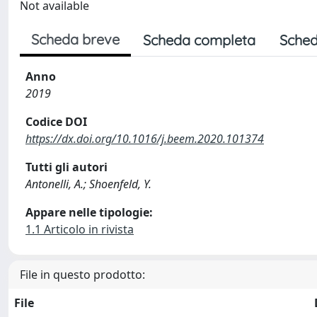
Not available
Scheda breve
Scheda completa
Sched
Anno
2019
Codice DOI
https://dx.doi.org/10.1016/j.beem.2020.101374
Tutti gli autori
Antonelli, A.; Shoenfeld, Y.
Appare nelle tipologie:
1.1 Articolo in rivista
File in questo prodotto:
File