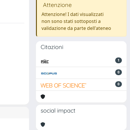
Attenzione
Attenzione! I dati visualizzati
non sono stati sottoposti a
validazione da parte dell'ateneo
Citazioni
1
0
0
social impact