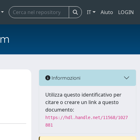
IT
Aiuto
LOGIN
em
Informazioni
Utilizza questo identificativo per
citare o creare un link a questo
documento:
https://hdl.handle.net/11568/1027
881