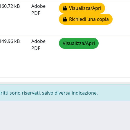
160.72 kB
Adobe
Visualizza/Apri
PDF
Richiedi una copia
149.96 kB
Adobe
Visualizza/Apri
PDF
ritti sono riservati, salvo diversa indicazione.