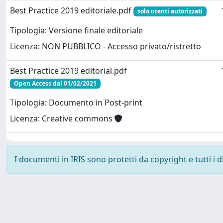
Best Practice 2019 editoriale.pdf
solo utenti autorizzati
Tipologia: Versione finale editoriale
Licenza: NON PUBBLICO - Accesso privato/ristretto
Best Practice 2019 editorial.pdf
Open Access dal 01/02/2021
Tipologia: Documento in Post-print
Licenza: Creative commons
I documenti in IRIS sono protetti da copyright e tutti i di