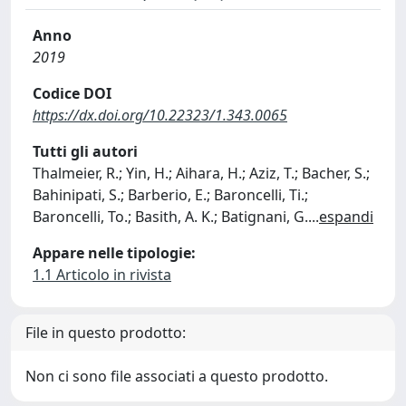
Anno
2019
Codice DOI
https://dx.doi.org/10.22323/1.343.0065
Tutti gli autori
Thalmeier, R.; Yin, H.; Aihara, H.; Aziz, T.; Bacher, S.;
Bahinipati, S.; Barberio, E.; Baroncelli, Ti.;
Baroncelli, To.; Basith, A. K.; Batignani, G.
...
espandi
Appare nelle tipologie:
1.1 Articolo in rivista
File in questo prodotto:
Non ci sono file associati a questo prodotto.