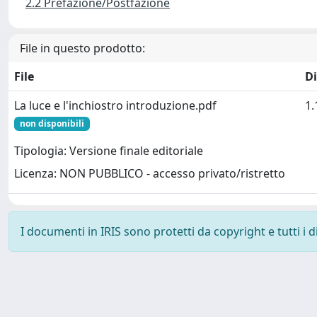
2.2 Prefazione/Postfazione
File in questo prodotto:
File
D
La luce e l'inchiostro introduzione.pdf
1
non disponibili
Tipologia: Versione finale editoriale
Licenza: NON PUBBLICO - accesso privato/ristretto
I documenti in IRIS sono protetti da copyright e tutti i di