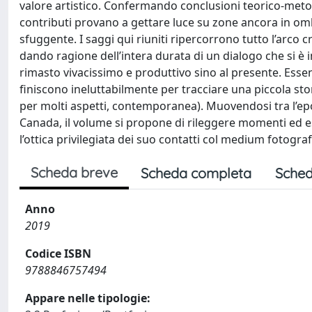
valore artistico. Confermando conclusioni teorico-metodo
contributi provano a gettare luce su zone ancora in om
sfuggente. I saggi qui riuniti ripercorrono tutto l’arco 
dando ragione dell’intera durata di un dialogo che si è i
rimasto vivacissimo e produttivo sino al presente. Essend
finiscono ineluttabilmente per tracciare una piccola st
per molti aspetti, contemporanea). Muovendosi tra l’epoca 
Canada, il volume si propone di rileggere momenti ed esp
l’ottica privilegiata dei suo contatti col medium fotograf
Scheda breve
Scheda completa
Sched
Anno
2019
Codice ISBN
9788846757494
Appare nelle tipologie: