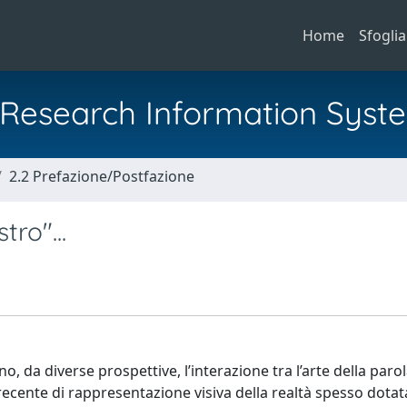
Home
Sfoglia
al Research Information Syst
2.2 Prefazione/Postfazione
tro"...
no, da diverse prospettive, l’interazione tra l’arte della par
 recente di rappresentazione visiva della realtà spesso dotat