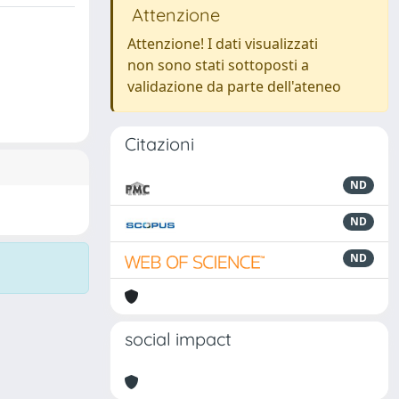
Attenzione
Attenzione! I dati visualizzati
non sono stati sottoposti a
validazione da parte dell'ateneo
Citazioni
ND
ND
ND
social impact