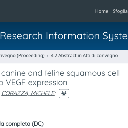
Home
Sfoglia
al Research Information Syst
Convegno (Proceeding)
4.2 Abstract in Atti di convegno
canine and feline squamous cell
to VEGF expression
CORAZZA, MICHELE
;
a completa (DC)