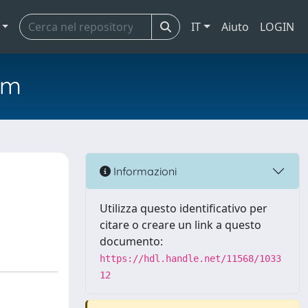
IT
Aiuto
LOGIN
em
Informazioni
Utilizza questo identificativo per
citare o creare un link a questo
documento:
https://hdl.handle.net/11568/1033
12