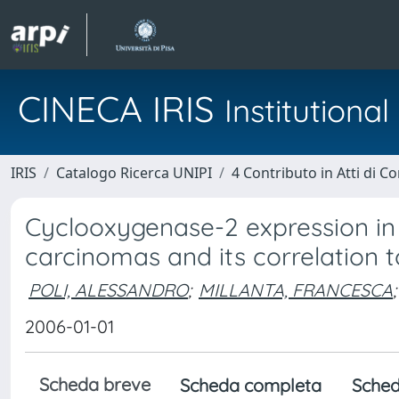
CINECA IRIS
Institution
IRIS
Catalogo Ricerca UNIPI
4 Contributo in Atti di 
Cyclooxygenase-2 expression in 
carcinomas and its correlation 
POLI, ALESSANDRO
;
MILLANTA, FRANCESCA
;
2006-01-01
Scheda breve
Scheda completa
Sched