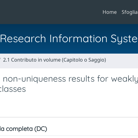
Home
Sfoglia
al Research Information Syst
2.1 Contributo in volume (Capitolo o Saggio)
 non-uniqueness results for weakl
classes
a completa (DC)