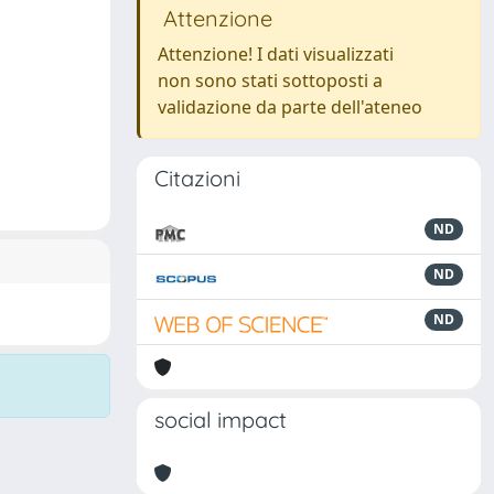
Attenzione
Attenzione! I dati visualizzati
non sono stati sottoposti a
validazione da parte dell'ateneo
Citazioni
ND
ND
ND
social impact