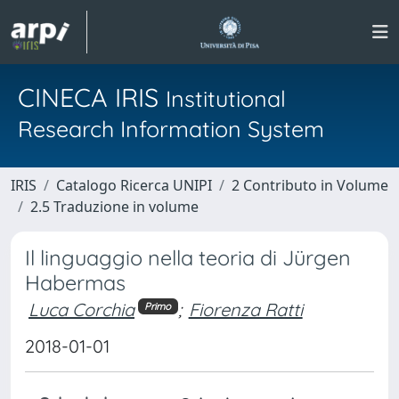
CINECA IRIS
Institutional
Research Information System
IRIS
Catalogo Ricerca UNIPI
2 Contributo in Volume
2.5 Traduzione in volume
Il linguaggio nella teoria di Jürgen
Habermas
Luca Corchia
;
Fiorenza Ratti
Primo
2018-01-01