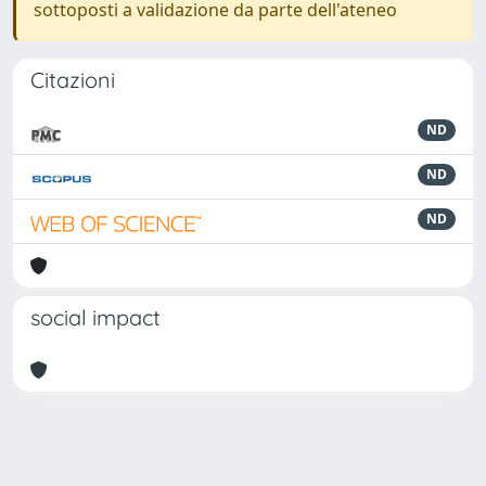
sottoposti a validazione da parte dell'ateneo
Citazioni
ND
ND
ND
social impact