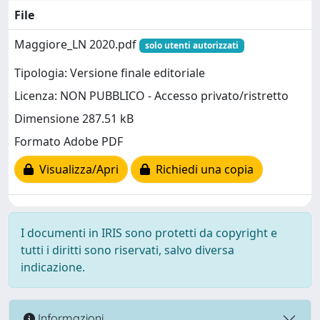
File
Maggiore_LN 2020.pdf
solo utenti autorizzati
Tipologia: Versione finale editoriale
Licenza: NON PUBBLICO - Accesso privato/ristretto
Dimensione 287.51 kB
Formato Adobe PDF
Visualizza/Apri
Richiedi una copia
I documenti in IRIS sono protetti da copyright e
tutti i diritti sono riservati, salvo diversa
indicazione.
Informazioni