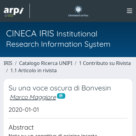
CINECA IRIS
Institutional
Research Information System
IRIS
Catalogo Ricerca UNIPI
1 Contributo su Rivista
1.1 Articolo in rivista
Su una voce oscura di Bonvesin
Marco Maggiore
2020-01-01
Abstract
Nota su un aggettivo di origine incerta