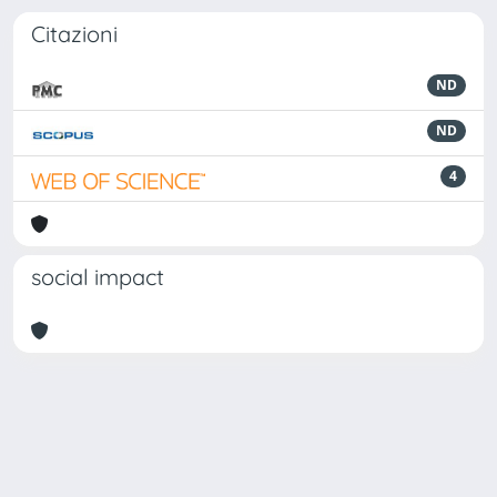
Citazioni
ND
ND
4
social impact