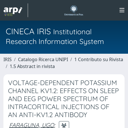
CINECA IRIS
Institutional
Research Information System
IRIS
Catalogo Ricerca UNIPI
1 Contributo su Rivista
1.5 Abstract in rivista
VOLTAGE-DEPENDENT POTASSIUM
CHANNEL KV1.2: EFFECTS ON SLEEP
AND EEG POWER SPECTRUM OF
INTRACORTICAL INJECTIONS OF
AN ANTI-KV1.2 ANTIBODY
FARAGUNA, UGO
;