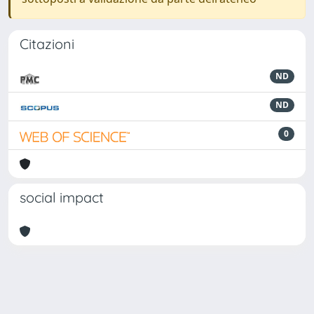
Citazioni
ND
ND
0
social impact