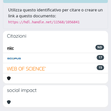
Utilizza questo identificativo per citare o creare un
link a questo documento:
https://hdl.handle.net/11568/1056841
Citazioni
ND
17
15
social impact