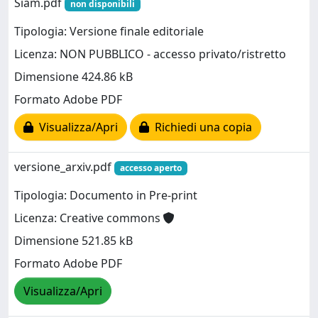
Siam.pdf
non disponibili
Tipologia: Versione finale editoriale
Licenza: NON PUBBLICO - accesso privato/ristretto
Dimensione 424.86 kB
Formato Adobe PDF
Visualizza/Apri
Richiedi una copia
versione_arxiv.pdf
accesso aperto
Tipologia: Documento in Pre-print
Licenza: Creative commons
Dimensione 521.85 kB
Formato Adobe PDF
Visualizza/Apri