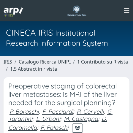
CINECA IRIS
Institutional
Research Information System
IRIS
Catalogo Ricerca UNIPI
1 Contributo su Rivista
1.5 Abstract in rivista
Preoperative staging of colorectal
liver metastases: is MRI of the liver
needed for the surgical planning?
P. Boraschi
;
F. Pacciardi
;
R. Cervelli
;
G.
Tarantini
;
L. Urbani
;
M. Castagna
;
D.
Caramella
;
F. Falaschi