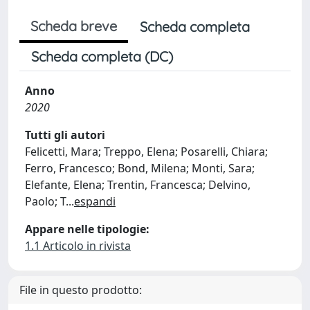
Scheda breve
Scheda completa
Scheda completa (DC)
Anno
2020
Tutti gli autori
Felicetti, Mara; Treppo, Elena; Posarelli, Chiara;
Ferro, Francesco; Bond, Milena; Monti, Sara;
Elefante, Elena; Trentin, Francesca; Delvino,
Paolo; T
...
espandi
Appare nelle tipologie:
1.1 Articolo in rivista
File in questo prodotto: