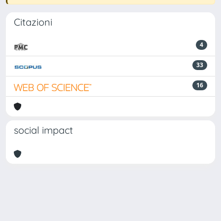
Citazioni
4
33
16
social impact