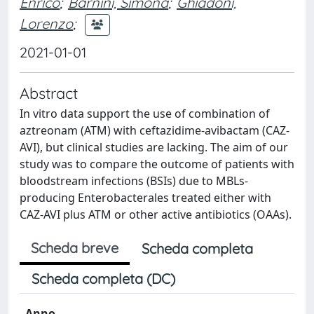
Enrico
;
Barnini, Simona
;
Ghiadoni,
Lorenzo
;
2021-01-01
Abstract
In vitro data support the use of combination of
aztreonam (ATM) with ceftazidime-avibactam (CAZ-
AVI), but clinical studies are lacking. The aim of our
study was to compare the outcome of patients with
bloodstream infections (BSIs) due to MBLs-
producing Enterobacterales treated either with
CAZ-AVI plus ATM or other active antibiotics (OAAs).
Scheda breve
Scheda completa
Scheda completa (DC)
Anno