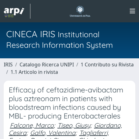
CINECA IRIS
Institutional
Research Information System
IRIS
Catalogo Ricerca UNIPI
1 Contributo su Rivista
1.1 Articolo in rivista
Efficacy of ceftazidime-avibactam
plus aztreonam in patients with
bloodstream infections caused by
MBL- producing Enterobacterales
Falcone, Marco
;
Tiseo, Giusy
;
Giordano,
Cesira
;
Galfo, Valentina
;
Tagliaferri,