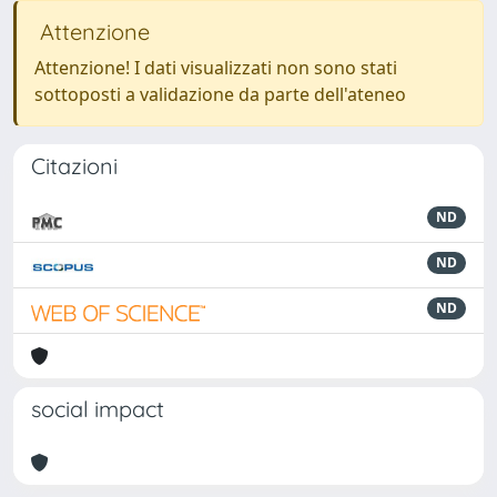
Attenzione
Attenzione! I dati visualizzati non sono stati
sottoposti a validazione da parte dell'ateneo
Citazioni
ND
ND
ND
social impact