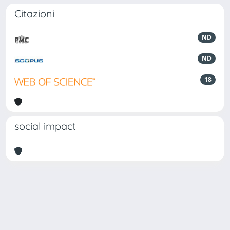
Citazioni
ND
ND
18
social impact