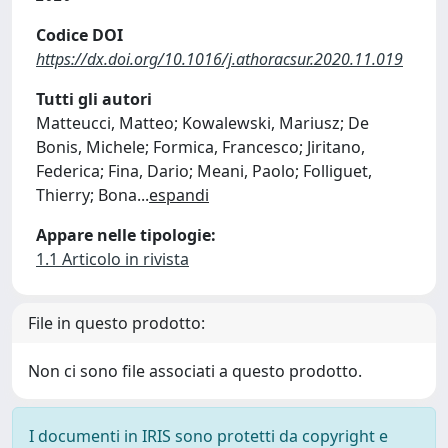
Codice DOI
https://dx.doi.org/10.1016/j.athoracsur.2020.11.019
Tutti gli autori
Matteucci, Matteo; Kowalewski, Mariusz; De
Bonis, Michele; Formica, Francesco; Jiritano,
Federica; Fina, Dario; Meani, Paolo; Folliguet,
Thierry; Bona
...
espandi
Appare nelle tipologie:
1.1 Articolo in rivista
File in questo prodotto:
Non ci sono file associati a questo prodotto.
I documenti in IRIS sono protetti da copyright e