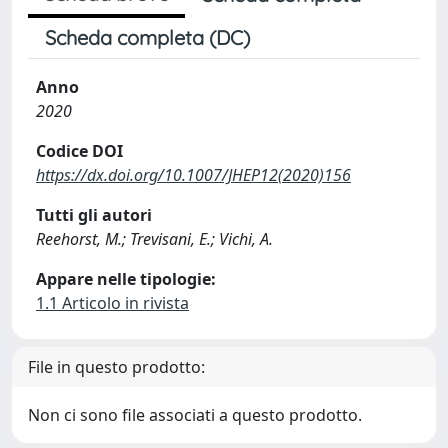
Scheda completa (DC)
Anno
2020
Codice DOI
https://dx.doi.org/10.1007/JHEP12(2020)156
Tutti gli autori
Reehorst, M.; Trevisani, E.; Vichi, A.
Appare nelle tipologie:
1.1 Articolo in rivista
File in questo prodotto:
Non ci sono file associati a questo prodotto.