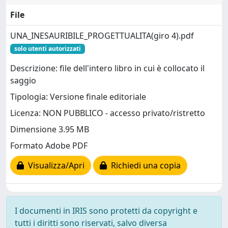
File
UNA_INESAURIBILE_PROGETTUALITA(giro 4).pdf
solo utenti autorizzati
Descrizione: file dell'intero libro in cui è collocato il
saggio
Tipologia: Versione finale editoriale
Licenza: NON PUBBLICO - accesso privato/ristretto
Dimensione 3.95 MB
Formato Adobe PDF
Visualizza/Apri
Richiedi una copia
I documenti in IRIS sono protetti da copyright e
tutti i diritti sono riservati, salvo diversa