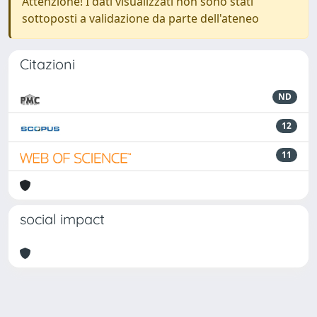
Attenzione! I dati visualizzati non sono stati
sottoposti a validazione da parte dell'ateneo
Citazioni
ND
12
11
social impact