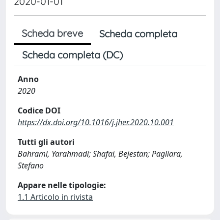
2020-01-01
Scheda breve
Scheda completa
Scheda completa (DC)
Anno
2020
Codice DOI
https://dx.doi.org/10.1016/j.jher.2020.10.001
Tutti gli autori
Bahrami, Yarahmadi; Shafai, Bejestan; Pagliara,
Stefano
Appare nelle tipologie:
1.1 Articolo in rivista