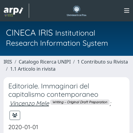
CINECA IRIS
Institutional
Research Information System
IRIS
Catalogo Ricerca UNIPI
1 Contributo su Rivista
1.1 Articolo in rivista
Editoriale. Immaginari del
capitalismo contemporaneo
Vincenzo Mele
;
Writing – Original Draft Preparation
2020-01-01