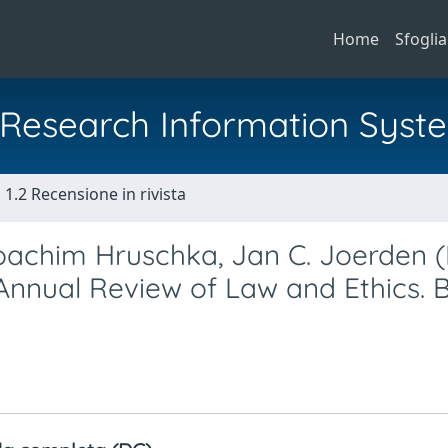
Home
Sfoglia
al Research Information Syst
1.2 Recensione in rivista
oachim Hruschka, Jan C. Joerden (H
Annual Review of Law and Ethics. 