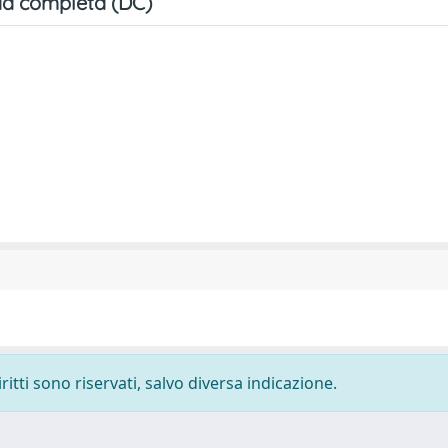
a completa (DC)
ritti sono riservati, salvo diversa indicazione.