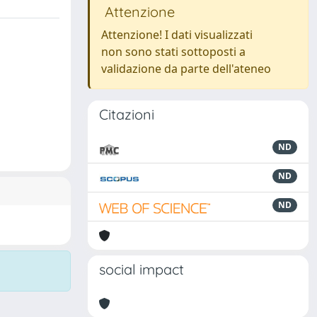
Attenzione
Attenzione! I dati visualizzati
non sono stati sottoposti a
validazione da parte dell'ateneo
Citazioni
ND
ND
ND
social impact