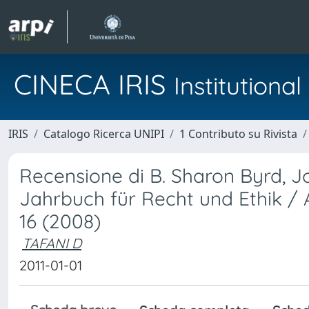
CINECA IRIS
Institution
IRIS
Catalogo Ricerca UNIPI
1 Contributo su Rivista
Recensione di B. Sharon Byrd, J
Jahrbuch für Recht und Ethik / 
16 (2008)
TAFANI D
2011-01-01